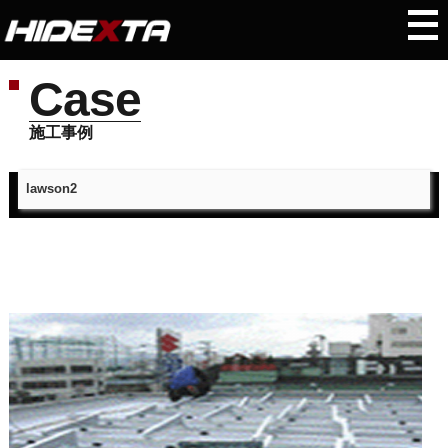
Case
施工事例
lawson2
トップページ
＞
施工事例
＞
lawson2