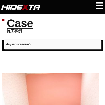
Case
施工事例
dayservicesora-5
トップページ
＞
施工事例
＞
dayservicesora-5