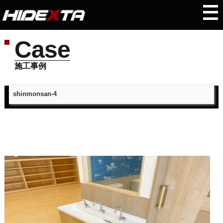
Case
施工事例
shinmonsan-4
トップページ
＞
施工事例
＞
shinmonsan-4