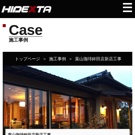
Case
施工事例
トップページ
＞
施工事例
＞
葉山珈琲鉾田店新店工事
葉山珈琲鉾田店新店工事