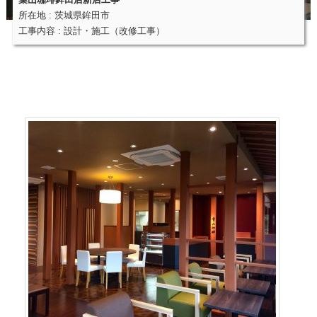
所在地 : 茨城県鉾田市
工事内容 : 設計・施工（改修工事）