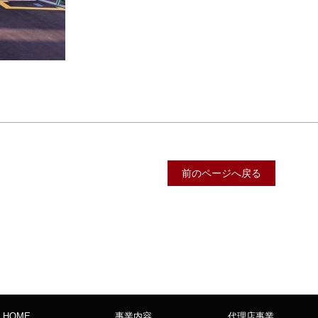
前のページへ戻る
HOME
事業内容
代理店事業