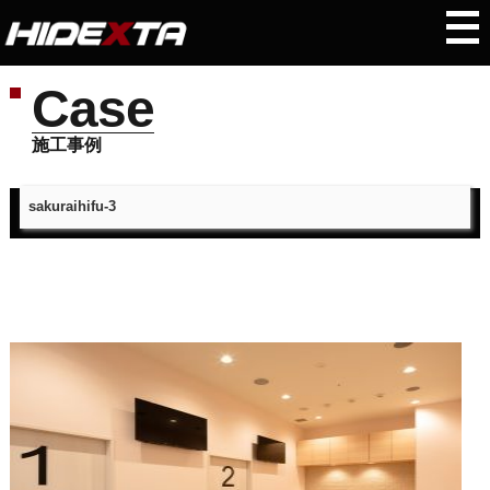
Case
施工事例
sakuraihifu-3
トップページ
＞
施工事例
＞
sakuraihifu-3